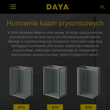
PL
Hurtownia kabin prysznicowych
W DAYA doskonale zdajemy sobie sprawę, że każdy rodzaj przestrzeni
prysznicowej jest tak samo ważny jak indywidualny projekt łazienki.
Wymaga to satysfakcjonującego rozwiązania, które spełni najbardziej
wymagające oczekiwania. Jeśli szukasz najlepszego rozwiązania
prysznicowego, unikalnego i dostosowanego do Twojego stylu
dekoracyjnego, zainspiruj się tutaj – jesteś w najlepszych rękach.
B13
B16
B38