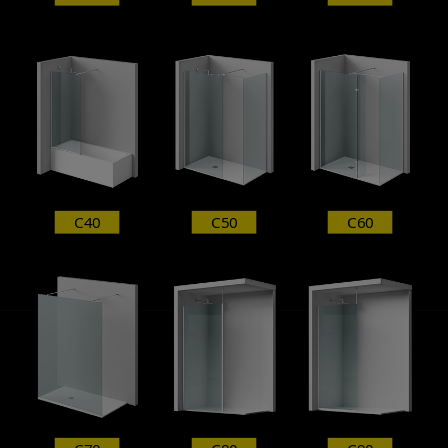
C40
C50
C60