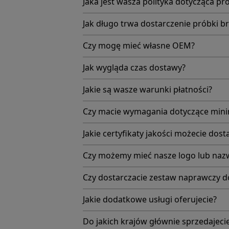
Jaka jest wasza polityka dotycząca pr
Jak długo trwa dostarczenie próbki b
Czy mogę mieć własne OEM?
Jak wygląda czas dostawy?
Jakie są wasze warunki płatności?
Czy macie wymagania dotyczące minim
Jakie certyfikaty jakości możecie dost
Czy możemy mieć nasze logo lub naz
Czy dostarczacie zestaw naprawczy 
Jakie dodatkowe usługi oferujecie?
Do jakich krajów głównie sprzedajeci