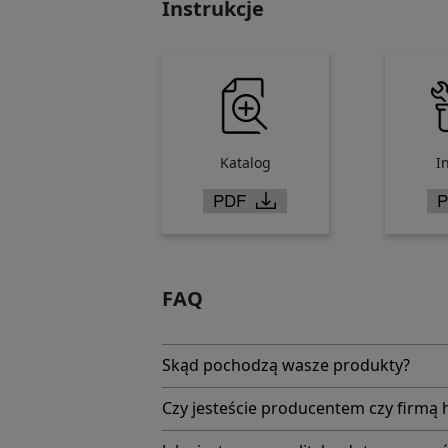
Instrukcje
Katalog
I
FAQ
Skąd pochodzą wasze produkty?
Czy jesteście producentem czy firmą