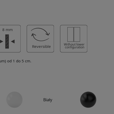
m) od 1 do 5 cm.
Biały