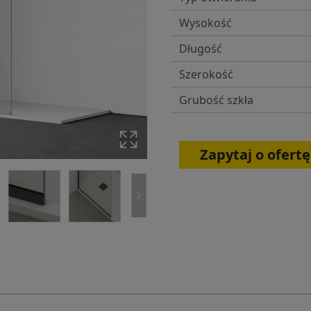
Wysokość
Długość
Szerokość
Grubość szkła
Zapytaj o ofertę