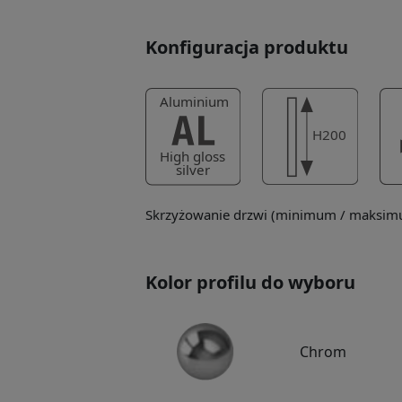
Konfiguracja produktu
Skrzyżowanie drzwi (minimum / maksimu
Kolor profilu do wyboru
Chrom