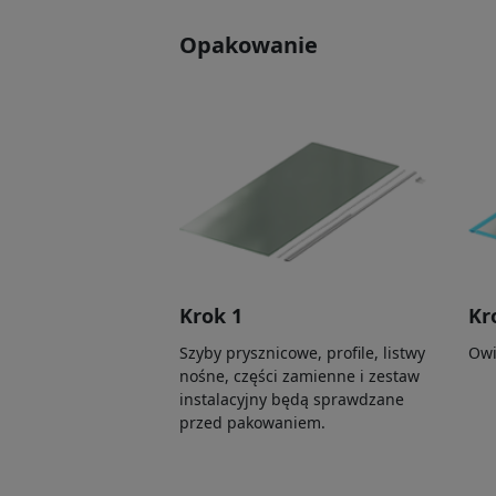
Opakowanie
Krok 1
Kr
Szyby prysznicowe, profile, listwy
Owi
nośne, części zamienne i zestaw
instalacyjny będą sprawdzane
przed pakowaniem.