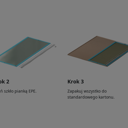
ok 2
Krok 3
ń szkło pianką EPE.
Zapakuj wszystko do
standardowego kartonu.