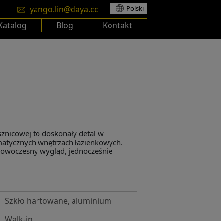
yango.lin@daya.cc
Polski
Katalog
Blog
Kontakt
ysznicowej to doskonały detal w
tycznych wnętrzach łazienkowych.
 nowoczesny wygląd, jednocześnie
Szkło hartowane, aluminium
Walk-in