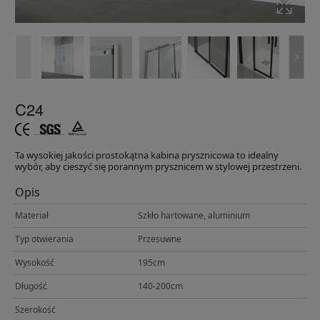
C24
Ta wysokiej jakości prostokątna kabina prysznicowa to idealny
wybór, aby cieszyć się porannym prysznicem w stylowej przestrzeni.
Opis
Materiał
Szkło hartowane, aluminium
Typ otwierania
Przesuwne
Wysokość
195cm
Długość
140-200cm
Szerokość