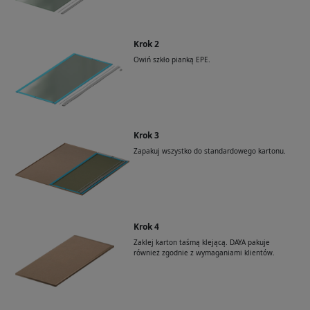
Krok 2
Owiń szkło pianką EPE.
Krok 3
Zapakuj wszystko do standardowego kartonu.
Krok 4
Zaklej karton taśmą klejącą. DAYA pakuje
również zgodnie z wymaganiami klientów.