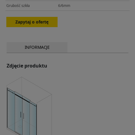
Grubość szkła
6/6mm
Zapytaj o ofertę
INFORMACJE
Zdjęcie produktu