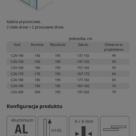
Kabina prysznicowa.
2 stałe drzwi + 2 przesuwne drzwi
Jednostka: cm
Kod
Rozmiar
Wysokość
Zakres
Otwarcie w
przybliżeniu
C24-140
140
195
137-142
49
C24-150
150
195
147-152
54
C24-160
160
195
157-162
59
C24-170
170
195
167-172
64
C24-180
180
195
177-182
69
C24-190
190
195
187-192
74
C24-200
200
195
197-202
79
Konfiguracja produktu