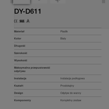
DY-D611
Materiał
Plastik
Kolor
Biały
Długość
Szerokość
Wysokość
Maksymalna przepustowość
odpływu
Instalacja
Instalacja podłogowa
Kształt
Prostokątny
Design
Odpływ do wanny
Komponenty
Kompletny zestaw