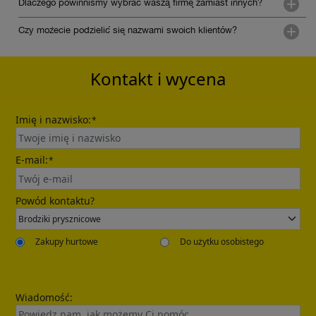
Dlaczego powinniśmy wybrać waszą firmę zamiast innych?
Czy możecie podzielić się nazwami swoich klientów?
Kontakt i wycena
Imię i nazwisko:
*
E-mail:
*
Powód kontaktu?
Zakupy hurtowe
Do użytku osobistego
Wiadomość: