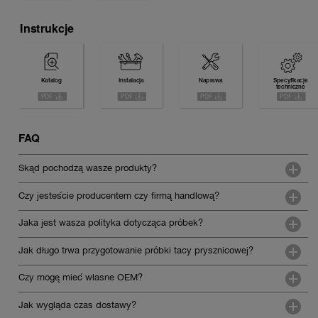
Instrukcje
Katalog
Instalacja
Naprawa
Specyfikacje
techniczne
FAQ
Skąd pochodzą wasze produkty?
Czy jesteście producentem czy firmą handlową?
Jaka jest wasza polityka dotycząca próbek?
Jak długo trwa przygotowanie próbki tacy prysznicowej?
Czy mogę mieć własne OEM?
Jak wygląda czas dostawy?