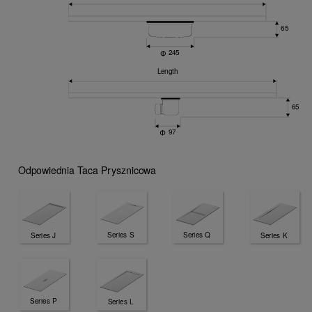
Odpowiednia Taca Prysznicowa
Series S
Series Q
Series J
Series K
Series P
Series L