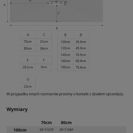
W przypadku innych rozmiarów prosimy o kontakt z działem sprzedaży.
Wymiary
70cm
80cm
100cm
DY-T107P
DY-T108P