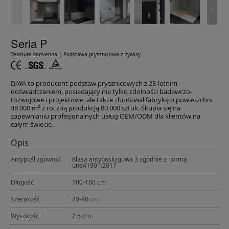
Seria P
Tekstura kamienna | Podstawa prysznicowa z żywicy
DAYA to producent podstaw prysznicowych z 23-letnim
doświadczeniem, posiadający nie tylko zdolności badawczo-
rozwojowe i projektowe, ale także zbudował fabrykę o powierzchni
48 000 m² z roczną produkcją 80 000 sztuk. Skupia się na
zapewnianiu profesjonalnych usług OEM/ODM dla klientów na
całym świecie.
Opis
Antypoślizgowość
Klasa antypoślizgowa 3 zgodnie z normą
une41901:2017
Długość
100-180 cm
Szerokość
70-80 cm
Wysokość
2,5 cm