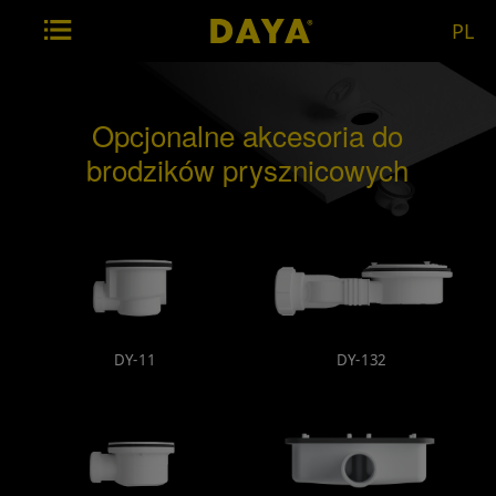
PL
Opcjonalne akcesoria do
brodzików prysznicowych
DY-11
DY-132