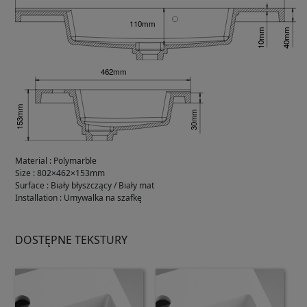
Material
:
Polymarble
Size
:
802×462×153mm
Surface
:
Biały błyszczący / Biały mat
Installation
:
Umywalka na szafkę
DOSTĘPNE TEKSTURY