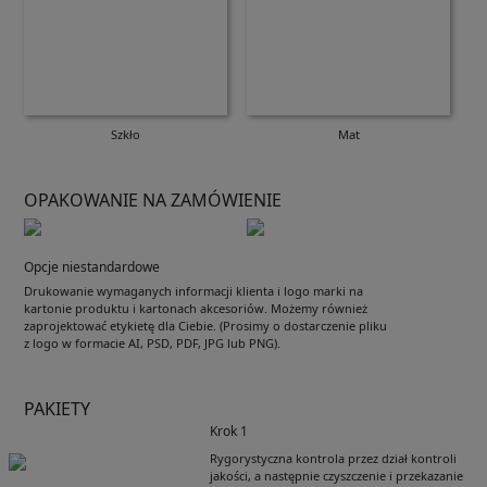
Szkło
Mat
OPAKOWANIE NA ZAMÓWIENIE
Opcje niestandardowe
Drukowanie wymaganych informacji klienta i logo marki na
kartonie produktu i kartonach akcesoriów. Możemy również
zaprojektować etykietę dla Ciebie. (Prosimy o dostarczenie pliku
z logo w formacie AI, PSD, PDF, JPG lub PNG).
PAKIETY
Krok 1
Rygorystyczna kontrola przez dział kontroli
jakości, a następnie czyszczenie i przekazanie