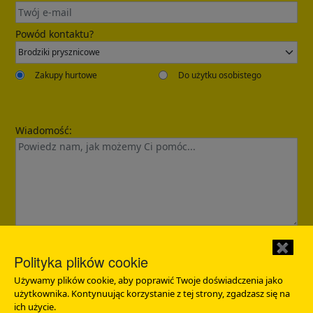
Powód kontaktu?
Zakupy hurtowe
Do użytku osobistego
Wiadomość:
Confirmed
Dziękujemy za zapytanie. Skontaktujemy się z Tobą w ciągu
12 godzin.
✖
Polityka plików cookie
Wyślij
Używamy plików cookie, aby poprawić Twoje doświadczenia jako
użytkownika. Kontynuując korzystanie z tej strony, zgadzasz się na
ich użycie.