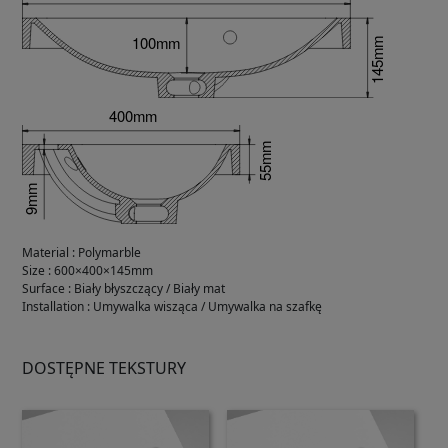
Material
:
Polymarble
Size
:
600×400×145mm
Surface
:
Biały błyszczący / Biały mat
Installation
:
Umywalka wisząca / Umywalka na szafkę
DOSTĘPNE TEKSTURY