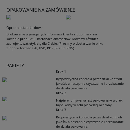
OPAKOWANIE NA ZAMÓWIENIE
Opcje niestandardowe
Drukowanie wymaganych informacji klienta i logo marki na
kartonie produktu i kartonach akcesoriów. Możemy również
zaprojektować etykietę dla Ciebie. (Prosimy o dostarczenie pliku
z logo w formacie AI, PSD, PDF, JPG lub PNG).
PAKIETY
Krok 1
Rygorystyczna kontrola przez dział kontroli
jakości, a następnie czyszczenie i przekazanie
do działu pakowania.
Krok 2
Najpierw umywalka jest pakowana w worek
bąbelkowy w celu pierwszej ochrony.
Krok 3
Rygorystyczna kontrola przez dział kontroli
jakości, a następnie czyszczenie i przekazanie
do działu pakowania.