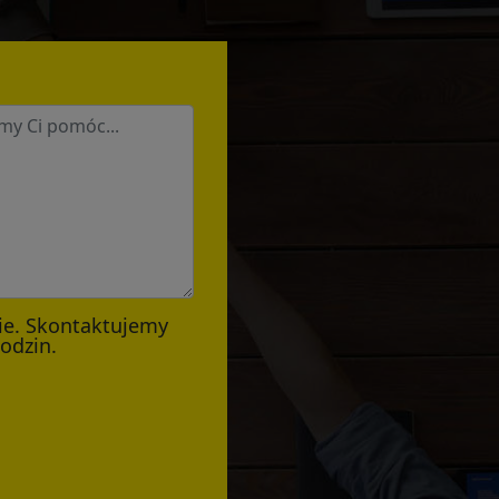
ie. Skontaktujemy
godzin.