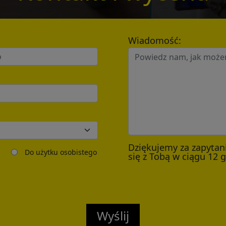
*
Wiadomość:
Send
Dziękujemy za zapytan
Do użytku osobistego
się z Tobą w ciągu 12 
Wyślij
Confirmed