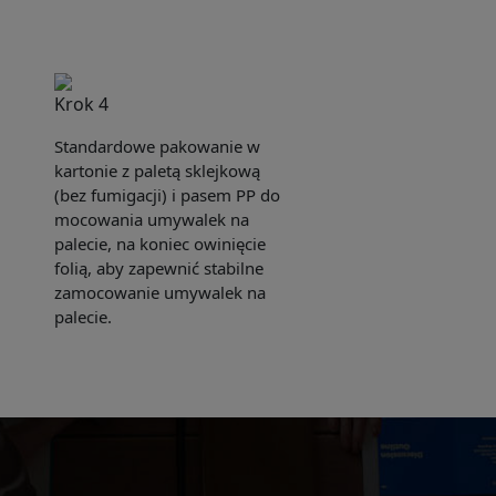
Krok 4
Standardowe pakowanie w
kartonie z paletą sklejkową
(bez fumigacji) i pasem PP do
mocowania umywalek na
palecie, na koniec owinięcie
folią, aby zapewnić stabilne
zamocowanie umywalek na
palecie.
e sent