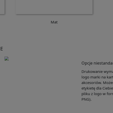
Mat
E
Opcje niestand
Drukowanie wymag
logo marki na kar
akcesoriów. Może
etykietę dla Ciebi
pliku z logo w for
PNG).