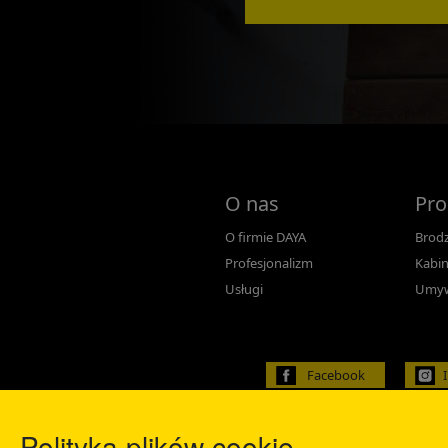
O nas
Pro
O firmie DAYA
Brodz
Profesjonalizm
Kabin
Usługi
Umyw
Facebook
Polityka plików cookie