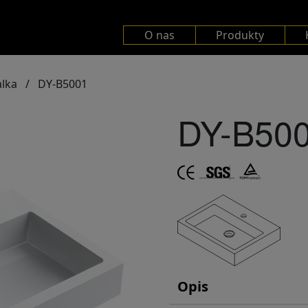
O nas
Produkty
lka
/
DY-B5001
DY-B50
Opis