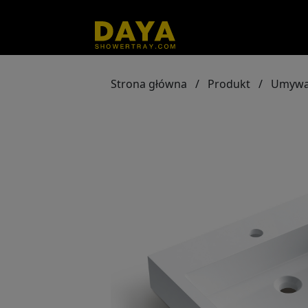
Strona główna
/
Produkt
/
Umywa