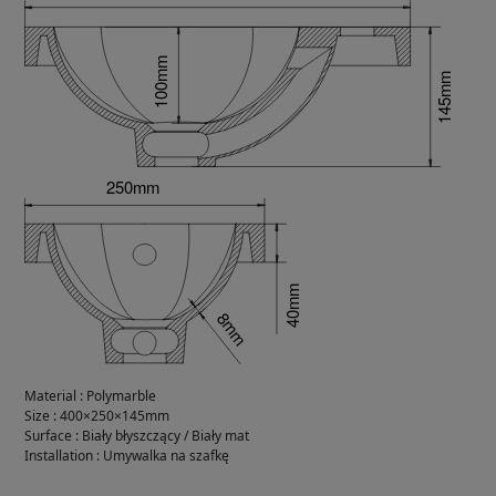
Material
:
Polymarble
Size
:
400×250×145mm
Surface
:
Biały błyszczący / Biały mat
Installation
:
Umywalka na szafkę