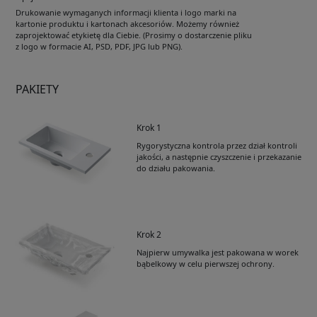
Drukowanie wymaganych informacji klienta i logo marki na
kartonie produktu i kartonach akcesoriów. Możemy również
zaprojektować etykietę dla Ciebie. (Prosimy o dostarczenie pliku
z logo w formacie AI, PSD, PDF, JPG lub PNG).
PAKIETY
Krok 1
Rygorystyczna kontrola przez dział kontroli
jakości, a następnie czyszczenie i przekazanie
do działu pakowania.
Krok 2
Najpierw umywalka jest pakowana w worek
bąbelkowy w celu pierwszej ochrony.