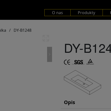
O nas
Produkty
lka
/
DY-B1248
DY-B12
Opis