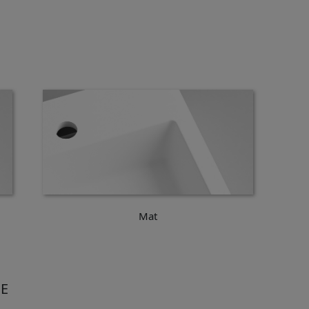
Mat
E