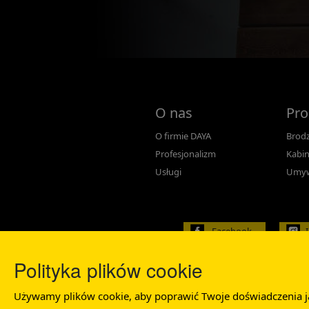
O nas
Pro
O firmie DAYA
Brodz
Profesjonalizm
Kabin
Usługi
Umyw
Facebook
Polityka plików cookie
Używamy plików cookie, aby poprawić Twoje doświadczenia jako