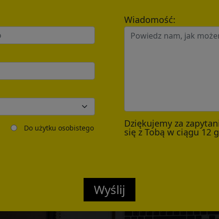
Wiadomość:
Send
Dziękujemy za zapytan
Do użytku osobistego
się z Tobą w ciągu 12 
Wyślij
Confirmed