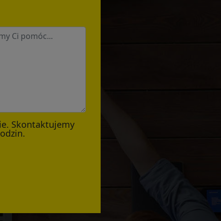
ie. Skontaktujemy
godzin.