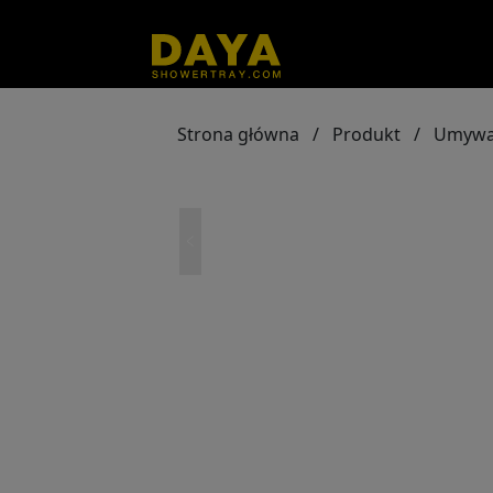
Strona główna
/
Produkt
/
Umywa