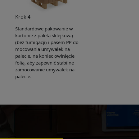
Krok 4
Standardowe pakowanie w
kartonie z paletą sklejkową
(bez fumigacji) i pasem PP do
mocowania umywalek na
palecie, na koniec owinięcie
folią, aby zapewnić stabilne
zamocowanie umywalek na
palecie.
e sent