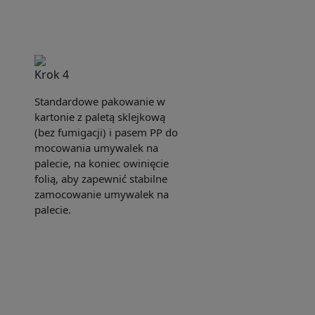
Krok 4
Standardowe pakowanie w
kartonie z paletą sklejkową
(bez fumigacji) i pasem PP do
mocowania umywalek na
palecie, na koniec owinięcie
folią, aby zapewnić stabilne
zamocowanie umywalek na
palecie.
e sent