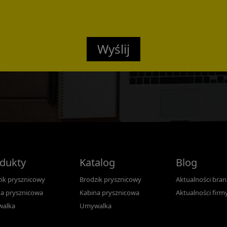
Wyślij
Confirmed
dukty
Katalog
Blog
ik prysznicowy
Brodzik prysznicowy
Aktualności bra
a prysznicowa
Kabina prysznicowa
Aktualności firm
alka
Umywalka