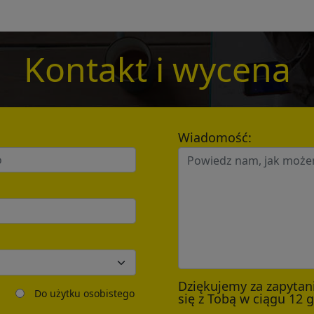
*
Kontakt i wycena
*
Wiadomość:
Send
Dziękujemy za zapytan
Do użytku osobistego
się z Tobą w ciągu 12 