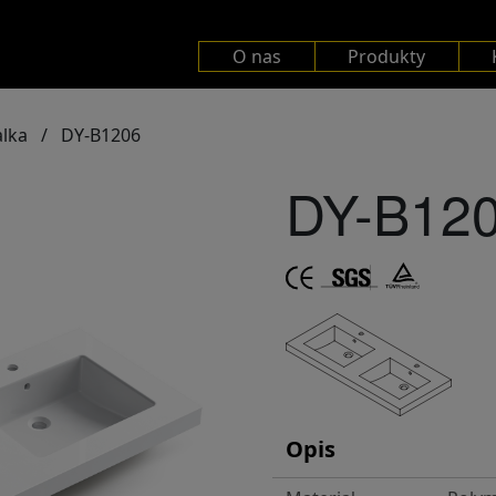
O nas
Produkty
lka
/
DY-B1206
DY-B12
Opis