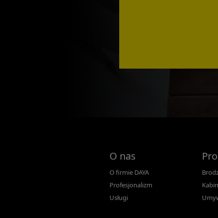
O nas
Pro
O firmie DAYA
Brodz
Profesjonalizm
Kabin
Usługi
Umyw