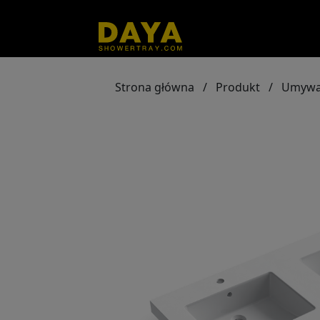
Strona główna
/
Produkt
/
Umywa