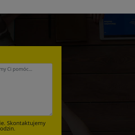
ie. Skontaktujemy
godzin.