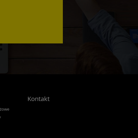
Kontakt
nżowe
y