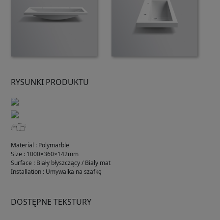
RYSUNKI PRODUKTU
Material
:
Polymarble
Size
:
1000×360×142mm
Surface
:
Biały błyszczący / Biały mat
Installation
:
Umywalka na szafkę
DOSTĘPNE TEKSTURY