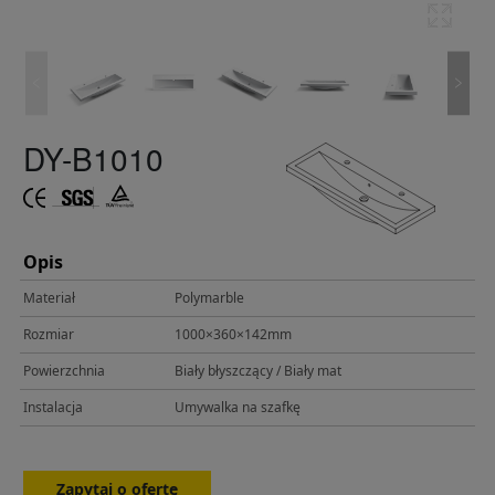
DY-B1010
Opis
Materiał
Polymarble
Rozmiar
1000×360×142mm
Powierzchnia
Biały błyszczący / Biały mat
Instalacja
Umywalka na szafkę
Zapytaj o ofertę