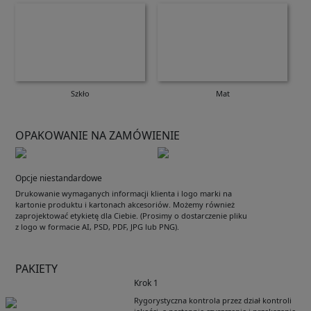
Szkło
Mat
OPAKOWANIE NA ZAMÓWIENIE
Opcje niestandardowe
Drukowanie wymaganych informacji klienta i logo marki na
kartonie produktu i kartonach akcesoriów. Możemy również
zaprojektować etykietę dla Ciebie. (Prosimy o dostarczenie pliku
z logo w formacie AI, PSD, PDF, JPG lub PNG).
PAKIETY
Krok 1
Rygorystyczna kontrola przez dział kontroli