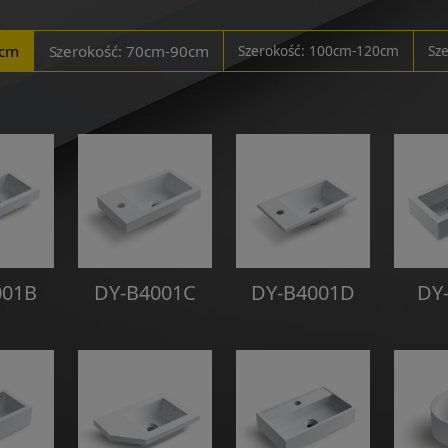
0cm
Szerokość: 70cm-90cm
Szerokość: 100cm-120cm
Sz
001B
DY-B4001C
DY-B4001D
DY