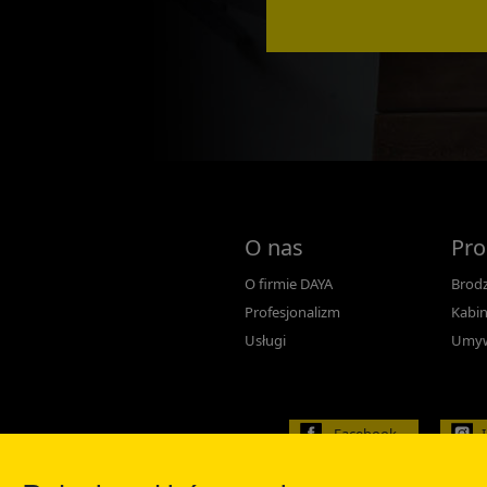
O nas
Pro
O firmie DAYA
Brodz
Profesjonalizm
Kabin
Usługi
Umyw
Facebook