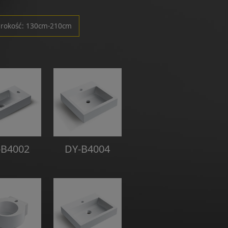
erokość: 130cm-210cm
-B4002
DY-B4004