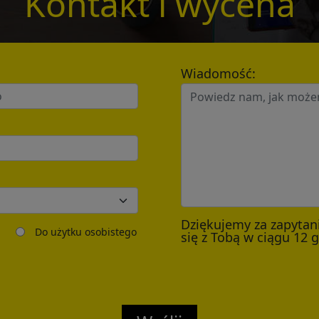
Kontakt i wycena
Wiadomość:
Dziękujemy za zapytan
Do użytku osobistego
się z Tobą w ciągu 12 