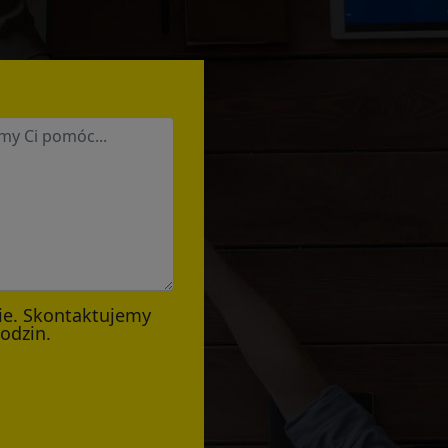
ie. Skontaktujemy
godzin.