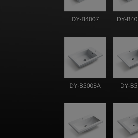
DY-B4007
DY-B40
DY-B5003A
DY-B5