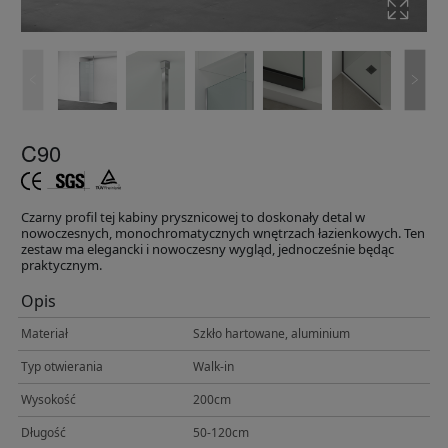
C90
Czarny profil tej kabiny prysznicowej to doskonały detal w
nowoczesnych, monochromatycznych wnętrzach łazienkowych. Ten
zestaw ma elegancki i nowoczesny wygląd, jednocześnie będąc
praktycznym.
Opis
Materiał
Szkło hartowane, aluminium
Typ otwierania
Walk-in
Wysokość
200cm
Długość
50-120cm