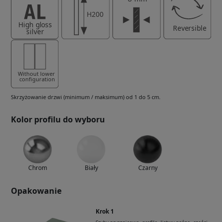
Skrzyżowanie drzwi (minimum / maksimum) od 1 do 5 cm.
Kolor profilu do wyboru
Chrom
Biały
Czarny
Opakowanie
Krok 1