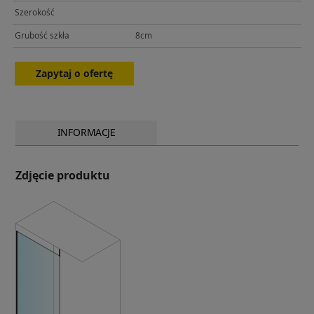
Szerokość
Grubość szkła
8cm
Zapytaj o ofertę
INFORMACJE
Zdjęcie produktu