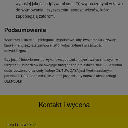
wysokiej jakości
odpływami serii DY
, wyposażonymi w łatwe
do wyjmowania i czyszczenia łapacze włosów, które
zapobiegają zatorom.
Podsumowanie
Wystarczy kilka minut pielęgnacji tygodniowo, aby Twój brodzik z żywicy
kamiennej przez lata zachował swój kolor, fakturę i właściwości
antypoślizgowe.
Czy jesteś importerem lub wykonawcą poszukującym trwałych, łatwych w
utrzymaniu brodzików do swojego następnego projektu? Dzięki 25-letniemu
doświadczeniu oraz certyfikatom CE/TÜV, DAYA jest Twoim zaufanym
partnerem B2B.
Skontaktuj się z nami już dziś
, aby omówić nasze usługi
OEM/ODM!
Kontakt i wycena
Imię i nazwisko:
*