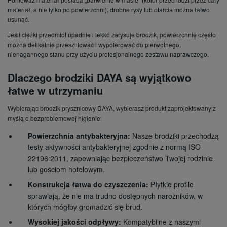
materiał, a nie tylko po powierzchni), drobne rysy lub otarcia można łatwo
usunąć.
Jeśli ciężki przedmiot upadnie i lekko zarysuje brodzik, powierzchnię często
można delikatnie przeszlifować i wypolerować do pierwotnego,
nienagannego stanu przy użyciu profesjonalnego zestawu naprawczego.
Dlaczego brodziki DAYA są wyjątkowo
łatwe w utrzymaniu
Wybierając brodzik prysznicowy DAYA, wybierasz produkt zaprojektowany z
myślą o bezproblemowej higienie:
Powierzchnia antybakteryjna:
Nasze brodziki przechodzą
testy aktywności antybakteryjnej zgodnie z
normą ISO
22196:2011
, zapewniając bezpieczeństwo Twojej rodzinie
lub gościom hotelowym.
Konstrukcja łatwa do czyszczenia:
Płytkie profile
sprawiają, że nie ma trudno dostępnych narożników, w
których mógłby gromadzić się brud.
Wysokiej jakości odpływy:
Kompatybilne z naszymi