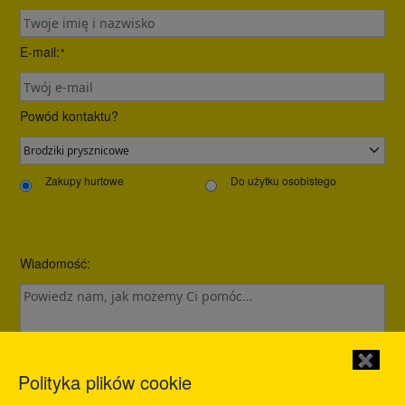
E-mail:
*
Powód kontaktu?
Zakupy hurtowe
Do użytku osobistego
Wiadomość:
✖
Polityka plików cookie