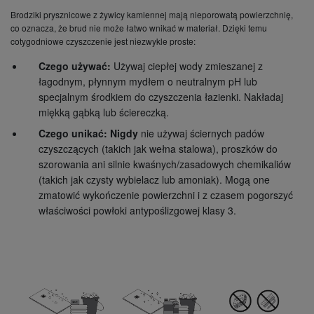
Brodziki prysznicowe z żywicy kamiennej mają nieporowatą powierzchnię,
co oznacza, że brud nie może łatwo wnikać w materiał. Dzięki temu
cotygodniowe czyszczenie jest niezwykle proste:
Czego używać:
Używaj ciepłej wody zmieszanej z
łagodnym, płynnym mydłem o neutralnym pH lub
specjalnym środkiem do czyszczenia łazienki. Nakładaj
miękką gąbką lub ściereczką.
Czego unikać:
Nigdy
nie używaj ściernych padów
czyszczących (takich jak wełna stalowa), proszków do
szorowania ani silnie kwaśnych/zasadowych chemikaliów
(takich jak czysty wybielacz lub amoniak). Mogą one
zmatowić wykończenie powierzchni i z czasem pogorszyć
właściwości powłoki antypoślizgowej klasy 3.