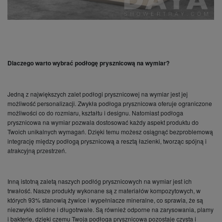
Dlaczego warto wybrać podłogę prysznicową na wymiar?
Jedną z największych zalet podłogi prysznicowej na wymiar jest jej
możliwość personalizacji. Zwykła podłoga prysznicowa oferuje ograniczone
możliwości co do rozmiaru, kształtu i designu. Natomiast podłoga
prysznicowa na wymiar pozwala dostosować każdy aspekt produktu do
Twoich unikalnych wymagań. Dzięki temu możesz osiągnąć bezproblemową
integrację między podłogą prysznicową a resztą łazienki, tworząc spójną i
atrakcyjną przestrzeń.
Inną istotną zaletą naszych podłóg prysznicowych na wymiar jest ich
trwałość. Nasze produkty wykonane są z materiałów kompozytowych, w
których 93% stanowią żywice i wypełniacze mineralne, co sprawia, że są
niezwykle solidne i długotrwałe. Są również odporne na zarysowania, plamy
i bakterie, dzięki czemu Twoja podłoga prysznicowa pozostaje czysta i