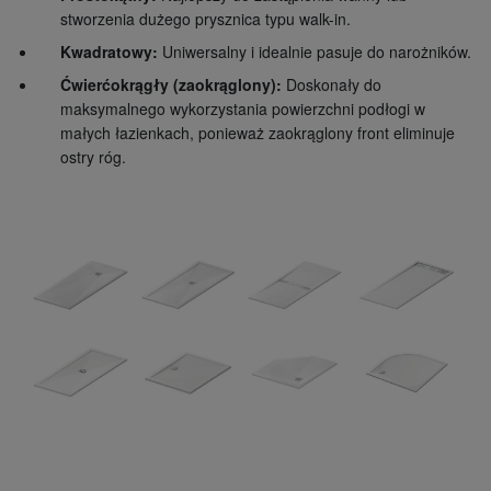
stworzenia dużego prysznica typu walk-in.
Kwadratowy:
Uniwersalny i idealnie pasuje do narożników.
Ćwierćokrągły (zaokrąglony):
Doskonały do
maksymalnego wykorzystania powierzchni podłogi w
małych łazienkach, ponieważ zaokrąglony front eliminuje
ostry róg.