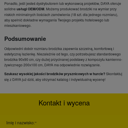
Ponadto, jeśli jesteś dystrybutorem lub wykonawcą projektów, DAYA oferuje
solidne
usługi OEM/ODM
. Możemy produkować brodziki na wymiar przy
niskich minimalnych ilościach zamówienia (18 szt. dla jednego rozmiaru),
aby spełnić dokładne wymagania Twojego projektu hotelowego lub
mieszkaniowego.
Podsumowanie
Odpowiedni dobór rozmiaru brodzika zapewnia szczelną, komfortową i
estetyczną łazienkę. Niezależnie od tego, czy potrzebujesz standardowego
brodzika 90x90 cm, czy dużej przycinanej podstawy z kompozytu kamienno-
żywicznego 200x100 cm, DAYA ma odpowiednie rozwiązanie.
Szukasz wysokiej jakości brodzików prysznicowych w hurcie?
Skontaktuj
się z DAYA już dziś
, aby otrzymać katalog i indywidualną wycenę!
Kontakt i wycena
Imię i nazwisko:
*