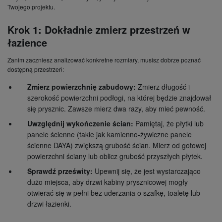
Twojego projektu.
Krok 1: Dokładnie zmierz przestrzeń w
łazience
Zanim zaczniesz analizować konkretne rozmiary, musisz dobrze poznać
dostępną przestrzeń:
Zmierz powierzchnię zabudowy:
Zmierz długość i
szerokość powierzchni podłogi, na której będzie znajdował
się prysznic. Zawsze mierz dwa razy, aby mieć pewność.
Uwzględnij wykończenie ścian:
Pamiętaj, że płytki lub
panele ścienne (takie jak kamienno-żywiczne panele
ścienne DAYA) zwiększą grubość ścian. Mierz od gotowej
powierzchni ściany lub oblicz grubość przyszłych płytek.
Sprawdź prześwity:
Upewnij się, że jest wystarczająco
dużo miejsca, aby drzwi kabiny prysznicowej mogły
otwierać się w pełni bez uderzania o szafkę, toaletę lub
drzwi łazienki.