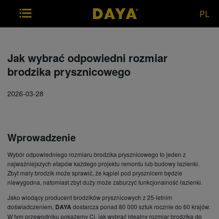
PL
Jak wybrać odpowiedni rozmiar
brodzika prysznicowego
2026-03-28
Wprowadzenie
Wybór odpowiedniego rozmiaru brodzika prysznicowego to jeden z
najważniejszych etapów każdego projektu remontu lub budowy łazienki.
Zbyt mały brodzik może sprawić, że kąpiel pod prysznicem będzie
niewygodna, natomiast zbyt duży może zaburzyć funkcjonalność łazienki.
Jako wiodący producent brodzików prysznicowych z 25-letnim
doświadczeniem,
DAYA
dostarcza ponad 80 000 sztuk rocznie do 60 krajów.
W tym przewodniku pokażemy Ci, jak wybrać idealny rozmiar brodzika do