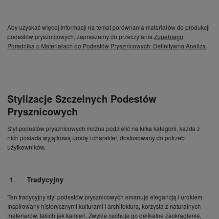
Aby uzyskać więcej informacji na temat porównania materiałów do produkcji
podestów prysznicowych, zapraszamy do przeczytania
Zupełnego
Poradnika o Materiałach do Podestów Prysznicowych: Definitywna Analiza
.
Stylizacje Szczelnych Podestów
Prysznicowych
Styl podestów prysznicowych można podzielić na kilka kategorii, każda z
nich posiada wyjątkową urodę i charakter, dostosowany do potrzeb
użytkowników.
Tradycyjny
Ten tradycyjny styl podestów prysznicowych emanuje elegancją i urokiem.
Inspirowany historycznymi kulturami i architekturą, korzysta z naturalnych
materiałów, takich jak kamień. Zwykle cechuje go delikatne zaokrąglenie,