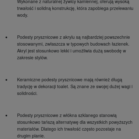
Wykonane z naturalnej żywicy kamiennej, oferują wysoką
trwałość i solidną konstrukcję, która zapobiega przelewaniu
wody.
Podesty prysznicowe z akrylu są najbardziej powszechnie
stosowanymi, zwłaszcza w typowych budowach łazienek.
Akryl jest stosunkowo lekki i umożliwia dużą swobodę w
zakresie stylów.
Keramiczne podesty prysznicowe mają również długą
tradycję w dekoracji toalet. Są znane ze swojej dużej wagi i
solidności.
Podesty prysznicowe z włókna szklanego stanowią
stosunkowo tańszą alternatywę dla wszystkich powyższych
materiałów. Dlatego ich trwałość często pozostaje na
drugim planie.