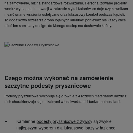
na zamówienie
, niż na standardowe rozwiązania. Personalizowane projekty
wnętrz wymagają innowacji w zakresie stylu i kolorów, co daje użytkownikom
niezrównane wrażenia estetyczne oraz luksusowy komfort podczas kąpieli.
To dodatkowo rozszerza grono lojalnych klientów, ponieważ nie każdy chce
mieć ten sam stary design, do którego dostęp ma dosłownie każdy.
Czego można wykonać na zamówienie
szczytne podesty prysznicowe
Podesty prysznicowe wykonuje się głównie z 4 różnych materiałów, każdy z
nich charakteryzuje się unikalnymi właściwościami i funkcjonalnościami.
Kamienne
podesty prysznicowe z żywicy
są zwykle
najlepszym wyborem dla luksusowej bazy w łazience.