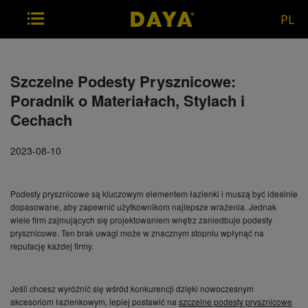
PL
Szczelne Podesty Prysznicowe:
Poradnik o Materiałach, Stylach i
Cechach
2023-08-10
Podesty prysznicowe są kluczowym elementem łazienki i muszą być idealnie
dopasowane, aby zapewnić użytkownikom najlepsze wrażenia. Jednak
wiele firm zajmujących się projektowaniem wnętrz zaniedbuje podesty
prysznicowe. Ten brak uwagi może w znacznym stopniu wpłynąć na
reputację każdej firmy.
Jeśli chcesz wyróżnić się wśród konkurencji dzięki nowoczesnym
akcesoriom łazienkowym, lepiej postawić na
szczelne podesty prysznicowe