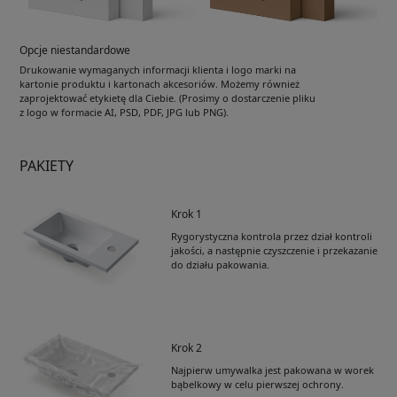
Opcje niestandardowe
Drukowanie wymaganych informacji klienta i logo marki na
kartonie produktu i kartonach akcesoriów. Możemy również
zaprojektować etykietę dla Ciebie. (Prosimy o dostarczenie pliku
z logo w formacie AI, PSD, PDF, JPG lub PNG).
PAKIETY
Krok 1
Rygorystyczna kontrola przez dział kontroli
jakości, a następnie czyszczenie i przekazanie
do działu pakowania.
Krok 2
Najpierw umywalka jest pakowana w worek
bąbelkowy w celu pierwszej ochrony.