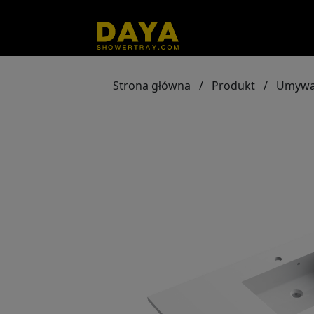
Strona główna
/
Produkt
/
Umywa