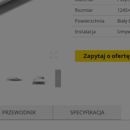
Rozmiar
1245
Powierzchnia
Biały 
Instalacja
Umywa
Zapytaj o ofertę
PRZEWODNIK
SPECYFIKACJA