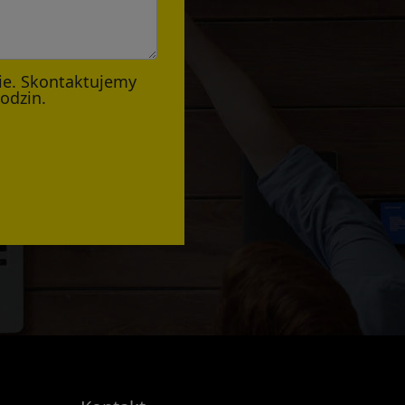
ie. Skontaktujemy
godzin.