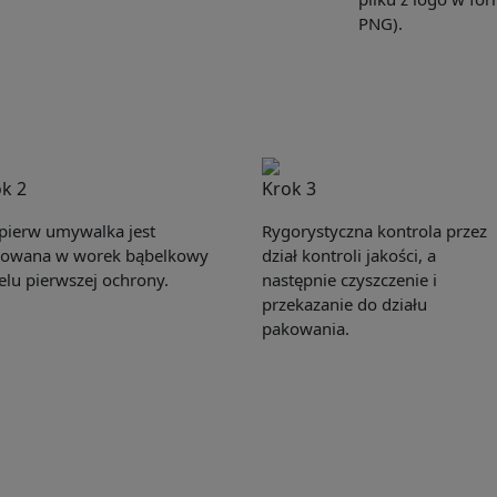
PNG).
k 2
Krok 3
pierw umywalka jest
Rygorystyczna kontrola przez
owana w worek bąbelkowy
dział kontroli jakości, a
elu pierwszej ochrony.
następnie czyszczenie i
przekazanie do działu
pakowania.