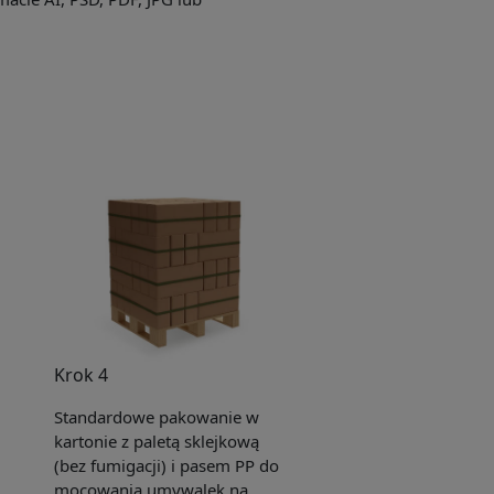
Krok 4
Standardowe pakowanie w
kartonie z paletą sklejkową
(bez fumigacji) i pasem PP do
mocowania umywalek na