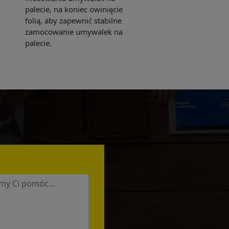
palecie, na koniec owinięcie
folią, aby zapewnić stabilne
zamocowanie umywalek na
palecie.
e sent