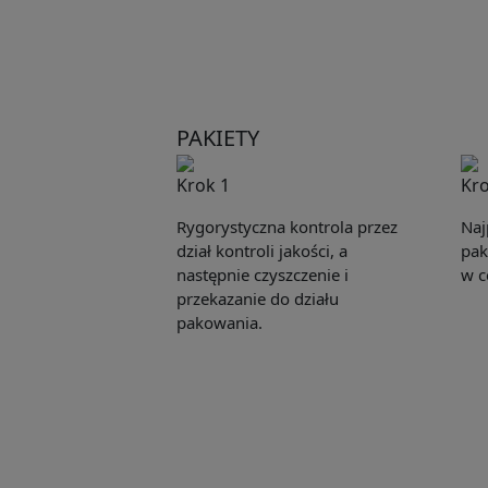
PAKIETY
Krok 1
Kro
Rygorystyczna kontrola przez
Naj
dział kontroli jakości, a
pak
następnie czyszczenie i
w c
przekazanie do działu
pakowania.