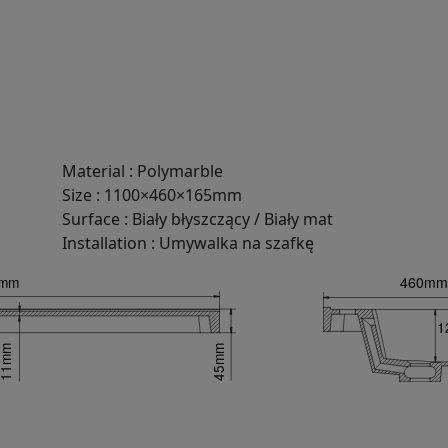
Material
:
Polymarble
Size
:
1100×460×165mm
Surface
:
Biały błyszczący / Biały mat
Installation
:
Umywalka na szafkę