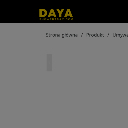
Strona główna
/
Produkt
/
Umywa