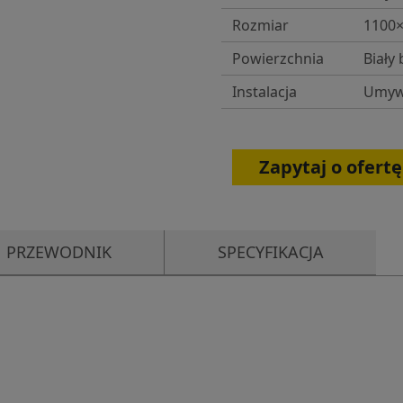
Rozmiar
1100
Powierzchnia
Biały 
Instalacja
Umywa
Zapytaj o ofertę
PRZEWODNIK
SPECYFIKACJA