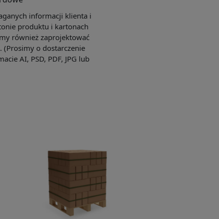
anych informacji klienta i
tonie produktu i kartonach
my również zaprojektować
e. (Prosimy o dostarczenie
macie AI, PSD, PDF, JPG lub