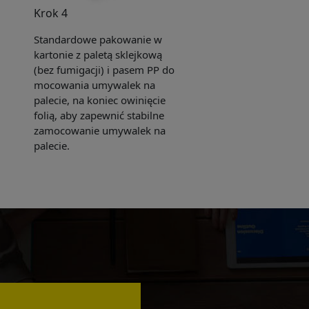
Krok 4
Standardowe pakowanie w
kartonie z paletą sklejkową
(bez fumigacji) i pasem PP do
mocowania umywalek na
palecie, na koniec owinięcie
folią, aby zapewnić stabilne
zamocowanie umywalek na
palecie.
e sent