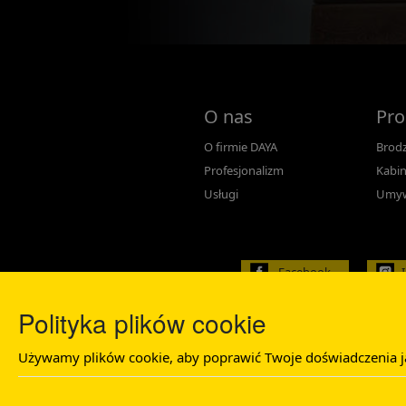
O nas
Pro
O firmie DAYA
Brodz
Profesjonalizm
Kabin
Usługi
Umyw
Facebook
Polityka plików cookie
Używamy plików cookie, aby poprawić Twoje doświadczenia jako