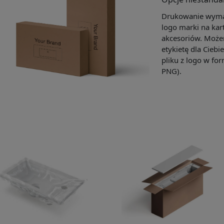
Drukowanie wymag
logo marki na kar
akcesoriów. Może
etykietę dla Ciebi
pliku z logo w for
PNG).