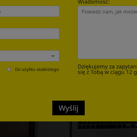
Wiadomość:
Send
Dziękujemy za zapytan
Do użytku osobistego
się z Tobą w ciągu 12 
Wyślij
Confirmed