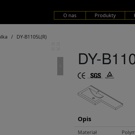
O nas
Produkty
lka
/
DY-B1105L(R)
DY-B110
Opis
Materiał
Polym