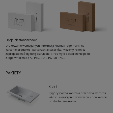
Opcje niestandardowe
Drukowanie wymaganych informacji klienta i logo marki na
kartonie produktu i kartonach akcesoriów. Możemy również
zaprojektować etykietę dla Ciebie. (Prosimy o dostarczenie pliku
z logo w formacie AI, PSD, PDF, JPG lub PNG).
PAKIETY
Krok 1
Rygorystyczna kontrola przez dział kontroli
jakości, a następnie czyszczenie i przekazanie
do działu pakowania.