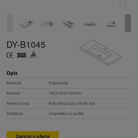
DY-B1045
Opis
Materiał
Polymarble
Rozmiar
1003×453×140mm
Powierzchnia
Biały błyszczący / Biały mat
Instalacja
Umywalka na szafkę
Zapytaj o ofertę